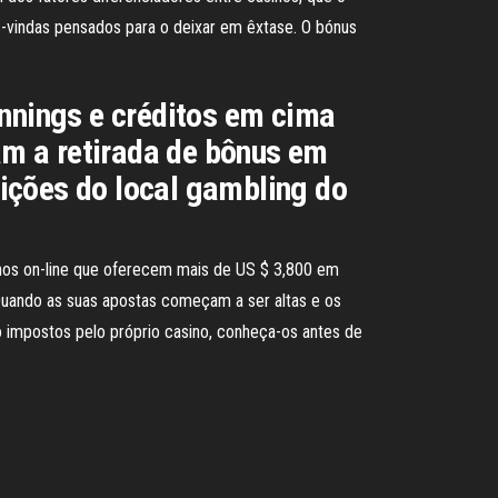
s-vindas pensados para o deixar em êxtase. O bónus
innings e créditos em cima
m a retirada de bônus em
ições do local gambling do
inos on-line que oferecem mais de US $ 3,800 em
Quando as suas apostas começam a ser altas e os
o impostos pelo próprio casino, conheça-os antes de