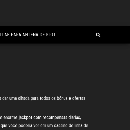
TLAB PARA ANTENA DE SLOT
 dar uma olhada para todos os bónus e ofertas
um enorme jackpot com recompensas diárias,
 que você poderia ver em um cassino de linha de