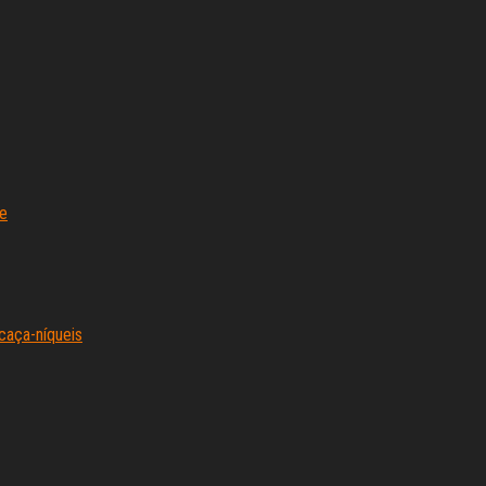
ne
caça-níqueis