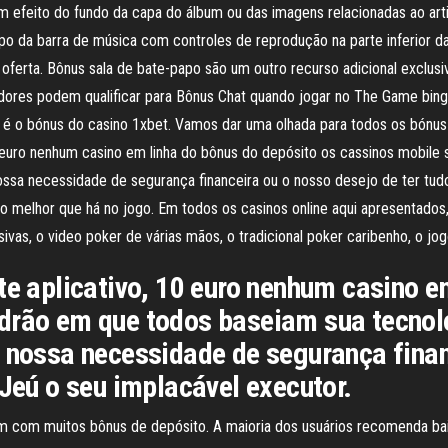
 efeito do fundo da capa do álbum ou das imagens relacionadas ao arti
o da barra de música com controles de reprodução na parte inferior da
oferta. Bônus sala de bate-papo são um outro recurso adicional exclus
dores podem qualificar para Bônus Chat quando jogar no The Game bingo
 é o bónus do casino 1xbet. Vamos dar uma olhada para todos os bónus 
10 euro nenhum casino em linha do bônus do depósito os cassinos mobile
sa necessidade de segurança financeira ou o nosso desejo de ter tudo
o melhor que há no jogo. Em todos os casinos online aqui apresentados
ivas, o video poker de várias mãos, o tradicional poker caribenho, o jog
te aplicativo, 10 euro nenhum casino e
adrão em que todos baseiam sua tecno
a nossa necessidade de segurança finan
 Jeú o seu implacável executor.
com muitos bônus de depósito. A maioria dos usuários recomenda baixa