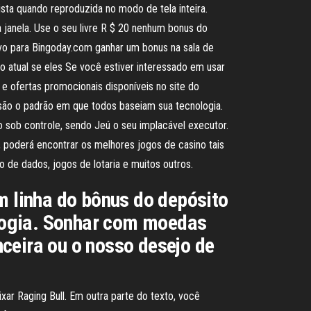
sta quando reproduzida no modo de tela inteira.
 janela. Use o seu livre R $ 20 nenhum bonus do
ivo para Bingoday.com ganhar um bonus na sala de
 atual se eles Se você estiver interessado em usar
e ofertas promocionais disponíveis no site do
 são o padrão em que todos baseiam sua tecnologia.
 sob controle, sendo Jeú o seu implacável executor.
, poderá encontrar os melhores jogos de casino tais
o de dados, jogos de lotaria e muitos outros.
m linha do bônus do depósito
logia. Sonhar com moedas
ceira ou o nosso desejo de
r Raging Bull. Em outra parte do texto, você