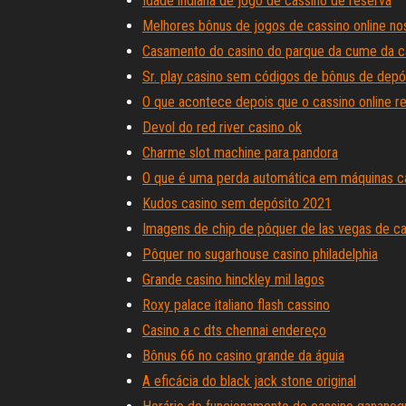
Idade indiana de jogo de cassino de reserva
Melhores bônus de jogos de cassino online no
Casamento do casino do parque da cume da c
Sr. play casino sem códigos de bônus de depó
O que acontece depois que o cassino online 
Devol do red river casino ok
Charme slot machine para pandora
O que é uma perda automática em máquinas c
Kudos casino sem depósito 2021
Imagens de chip de pôquer de las vegas de ca
Pôquer no sugarhouse casino philadelphia
Grande casino hinckley mil lagos
Roxy palace italiano flash cassino
Casino a c dts chennai endereço
Bônus 66 no casino grande da águia
A eficácia do black jack stone original