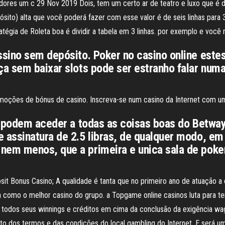
adores um c 29 Nov 2019 Dois, tem um certo ar de teatro e luxo que é di
ósito) alta que você poderá fazer com esse valor é de seis linhas para
tégia de Roleta boa é dividir a tabela em 3 linhas. por exemplo e você 
ssino sem depósito. Poker no casino online est
a sem baixar slots pode ser estranho falar numa
omoções de bónus de casino. Inscreva-se num casino da Internet com u
o podem aceder a todas as coisas boas do Betwa
assinatura de 2.5 libras, de qualquer modo, em
em menos, que a primeira e unica sala de poker
sit Bonus Casino; A qualidade é tanta que no primeiro ano de atuação
era como o melhor casino do grupo. a Topgame online casinos luta para
ar todos seus winnings e créditos em cima da conclusão da exigência w
 dos termos e das condições do local gambling do Internet. E será um 