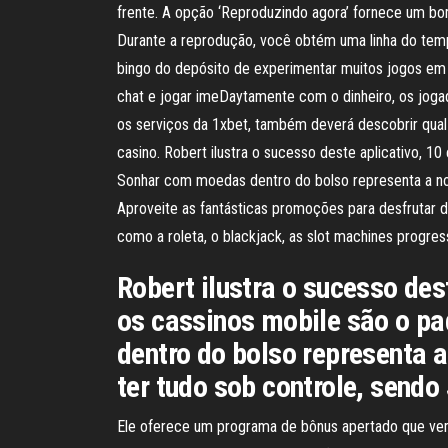
frente. A opção ‘Reproduzindo agora’ fornece um bom
Durante a reprodução, você obtém uma linha do temp
bingo do depósito de experimentar muitos jogos em 
chat e jogar imeDaytamente com o dinheiro, os joga
os serviços da 1xbet, também deverá descobrir qual
casino. Robert ilustra o sucesso deste aplicativo, 
Sonhar com moedas dentro do bolso representa a nos
Aproveite as fantásticas promoções para desfrutar d
como a roleta, o blackjack, as slot machines progress
Robert ilustra o sucesso des
os cassinos mobile são o p
dentro do bolso representa 
ter tudo sob controle, sendo
Ele oferece um programa de bônus apertado que vem 