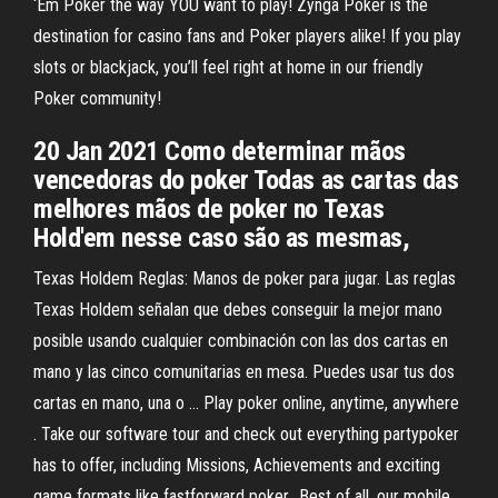
‘Em Poker the way YOU want to play! Zynga Poker is the
destination for casino fans and Poker players alike! If you play
slots or blackjack, you’ll feel right at home in our friendly
Poker community!
20 Jan 2021 Como determinar mãos
vencedoras do poker Todas as cartas das
melhores mãos de poker no Texas
Hold'em nesse caso são as mesmas,
Texas Holdem Reglas: Manos de poker para jugar. Las reglas
Texas Holdem señalan que debes conseguir la mejor mano
posible usando cualquier combinación con las dos cartas en
mano y las cinco comunitarias en mesa. Puedes usar tus dos
cartas en mano, una o … Play poker online, anytime, anywhere
. Take our software tour and check out everything partypoker
has to offer, including Missions, Achievements and exciting
game formats like fastforward poker.. Best of all, our mobile