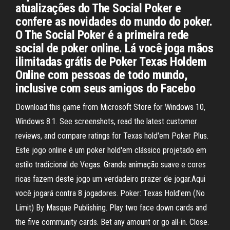
atualizações do The Social Poker e
confere as novidades do mundo do poker.
O The Social Poker é a primeira rede
social de poker online. Lá você joga mãos
ilimitadas grátis de Poker Texas Holdem
Online com pessoas de todo mundo,
inclusive com seus amigos do Facebo
Download this game from Microsoft Store for Windows 10,
Windows 8.1. See screenshots, read the latest customer
reviews, and compare ratings for Texas hold'em Poker Plus.
Este jogo online é um poker hold'em clássico projetado em
estilo tradicional de Vegas. Grande animação suave e cores
ricas fazem deste jogo um verdadeiro prazer de jogar.Aqui
você jogará contra 8 jogadores. Poker: Texas Hold'em (No
Limit) By Masque Publishing. Play two face down cards and
the five community cards. Bet any amount or go all-in. Close.