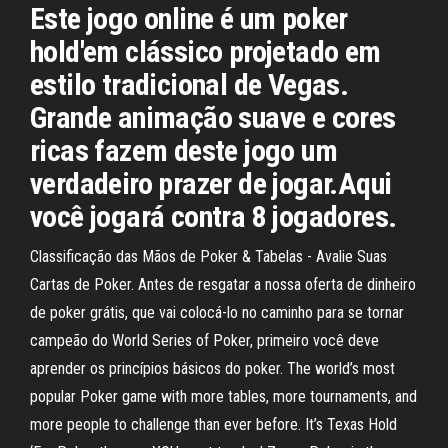
Este jogo online é um poker
hold'em clássico projetado em
estilo tradicional de Vegas.
Grande animação suave e cores
ricas fazem deste jogo um
verdadeiro prazer de jogar.Aqui
você jogará contra 8 jogadores.
Classificação das Mãos de Poker & Tabelas - Avalie Suas
Cartas de Poker. Antes de resgatar a nossa oferta de dinheiro
de poker grátis, que vai colocá-lo no caminho para se tornar
campeão do World Series of Poker, primeiro você deve
aprender os princípios básicos do poker. The world’s most
popular Poker game with more tables, more tournaments, and
more people to challenge than ever before. It’s Texas Hold