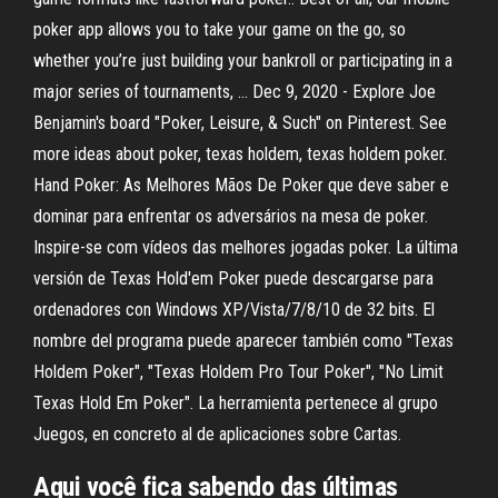
poker app allows you to take your game on the go, so
whether you’re just building your bankroll or participating in a
major series of tournaments, … Dec 9, 2020 - Explore Joe
Benjamin's board "Poker, Leisure, & Such" on Pinterest. See
more ideas about poker, texas holdem, texas holdem poker.
Hand Poker: As Melhores Mãos De Poker que deve saber e
dominar para enfrentar os adversários na mesa de poker.
Inspire-se com vídeos das melhores jogadas poker. La última
versión de Texas Hold'em Poker puede descargarse para
ordenadores con Windows XP/Vista/7/8/10 de 32 bits. El
nombre del programa puede aparecer también como "Texas
Holdem Poker", "Texas Holdem Pro Tour Poker", "No Limit
Texas Hold Em Poker". La herramienta pertenece al grupo
Juegos, en concreto al de aplicaciones sobre Cartas.
Aqui você fica sabendo das últimas