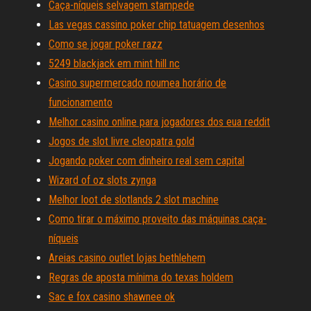
Caça-níqueis selvagem stampede
Las vegas cassino poker chip tatuagem desenhos
Como se jogar poker razz
5249 blackjack em mint hill nc
Casino supermercado noumea horário de
funcionamento
Melhor casino online para jogadores dos eua reddit
Jogos de slot livre cleopatra gold
Jogando poker com dinheiro real sem capital
Wizard of oz slots zynga
Melhor loot de slotlands 2 slot machine
Como tirar o máximo proveito das máquinas caça-
níqueis
Areias casino outlet lojas bethlehem
Regras de aposta mínima do texas holdem
Sac e fox casino shawnee ok